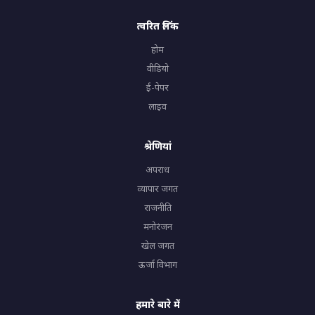
त्वरित लिंक
होम
वीडियो
ई-पेपर
लाइव
श्रेणियां
अपराध
व्यापार जगत
राजनीति
मनोरंजन
खेल जगत
ऊर्जा विभाग
हमारे बारे में