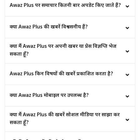
⌄
Awaz Plus पर समाचार कितनी बार अपडेट किए जाते हैं?
लिए निःशुल्क हैं।
Awaz Plus पर समाचार कितनी बार अपडेट किए जाते हैं?
⌄
क्या Awaz Plus की खबरें विश्वसनीय हैं?
हाँ, हम प्रकाशित करने से पहले समाचारों की तथ्य-जांच (Fact Check)
क्या मैं Awaz Plus पर अपनी खबर या प्रेस विज्ञप्ति भेज
⌄
और सत्यापन की प्रक्रिया अपनाते हैं।
सकता हूँ?
हाँ, आप हमारी संपर्क टीम से जुड़कर अपनी खबर, प्रेस विज्ञप्ति या
⌄
Awaz Plus किन विषयों की खबरें प्रकाशित करता है?
सुझाव साझा कर सकते हैं।
हम राजनीति, व्यापार, शिक्षा, स्वास्थ्य, मनोरंजन, खेल, टेक्नोलॉजी,
⌄
क्या Awaz Plus मोबाइल पर उपलब्ध है?
लाइफस्टाइल और स्थानीय समाचारों को कवर करते हैं।
हाँ, Awaz Plus वेबसाइट मोबाइल, टैबलेट और डेस्कटॉप सभी डिवाइस
क्या मैं Awaz Plus की खबरें सोशल मीडिया पर साझा कर
⌄
पर आसानी से उपयोग की जा सकती है।
सकता हूँ?
हाँ, आप हमारी खबरों को सोशल मीडिया प्लेटफ़ॉर्म पर साझा कर सकते