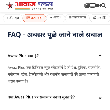
🔥 अपराध
🏢 व्यापार जगत
⭐
टॉप न्यूज़
🗺️
राज्य-शहर
🗳 राजनीति
FAQ - अक्सर पूछे जाने वाले सवाल
⌄
Awaz Plus क्या है?
Awaz Plus एक डिजिटल न्यूज़ प्लेटफ़ॉर्म है जो देश, दुनिया, राजनीति,
मनोरंजन, खेल, टेक्नोलॉजी और स्थानीय समाचारों की ताज़ा जानकारी
प्रदान करता है।
⌄
क्या Awaz Plus पर समाचार पढ़ना मुफ्त है?
हाँ, Awaz Plus पर उपलब्ध अधिकांश समाचार और लेख पाठकों के