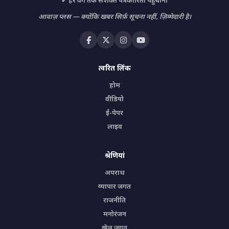
✔ हर वर्ग तक सशक्त पत्रकारिता पहुँचाना
आवाज़ प्लस — क्योंकि खबर सिर्फ़ सूचना नहीं, ज़िम्मेदारी है।
त्वरित लिंक
होम
वीडियो
ई-पेपर
लाइव
श्रेणियां
अपराध
व्यापार जगत
राजनीति
मनोरंजन
खेल जगत