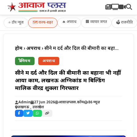
🔥 अपराध
🏢 व्यापार जगत
⭐
टॉप न्यूज़
🗺️
राज्य-शहर
🗳 राजनीति
होम
›
अपराध
› सीने में दर्द और दिल की बीमारी का बहाना भी नहीं आया काम, लखनऊ अग्निकांड में बिल्डिंग मालिक वीरेंद्र शुक्ला गिरफ्तार
प्रीमियम
अपराध
सीने में दर्द और दिल की बीमारी का बहाना भी नहीं
आया काम, लखनऊ अग्निकांड में बिल्डिंग
मालिक वीरेंद्र शुक्ला गिरफ्तार
Admin
27 Jun 2026
आवाज़प्लस.कॉम
86 व्यूज़
लखनऊ , उत्तरप्रदेश