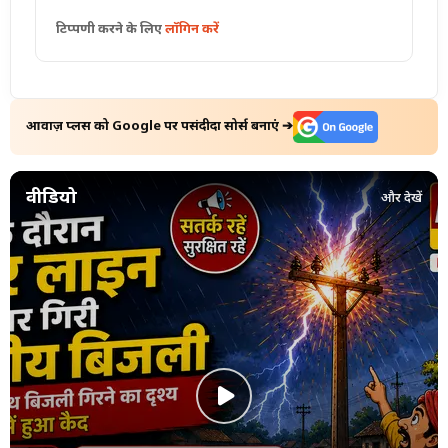
टिप्पणी करने के लिए
लॉगिन करें
आवाज़ प्लस को Google पर पसंदीदा सोर्स बनाएं ➔
वीडियो
और देखें