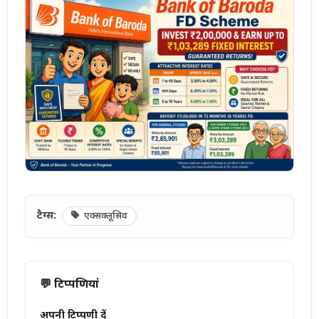
टैग्स:
एक्सक्लूसिव
💬 टिप्पणियां
अपनी टिप्पणी दें